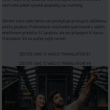
nechcete platiť vysoké poplatky za roaming.
Okrem toho vám tento set poskytuje prístup k väčšiemu
počtu jazykov. Prekladacie slúchadlá spárované s vaším
telefónom preložia 51 jazykov, ale po pripojení k Vasco
Translator V4 sa počet zvýši na 64!
ZISTITE VIAC O VASCO TRANSLATOR E1
ZISTITE VIAC O VASCO TRANSLATOR V4