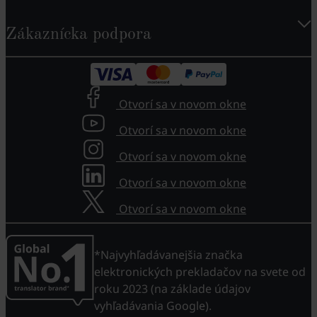
Zákaznícka podpora
Otvorí sa v novom okne
Otvorí sa v novom okne
Otvorí sa v novom okne
Otvorí sa v novom okne
Otvorí sa v novom okne
*Najvyhľadávanejšia značka
elektronických prekladačov na svete od
roku 2023 (na základe údajov
vyhľadávania Google).