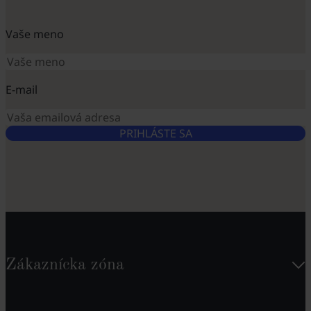
Vaše meno
E-mail
PRIHLÁSTE SA
Zákaznícka zóna