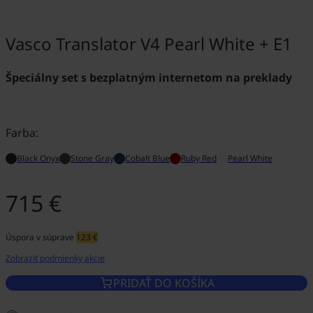
Vasco Translator V4 Pearl White + E1
Špeciálny set s bezplatným internetom na preklady
Farba:
Black Onyx
Stone Gray
Cobalt Blue
Ruby Red
Pearl White
715 €
Úspora v súprave
123 €
Zobraziť podmienky akcie
PRIDAŤ DO KOŠÍKA