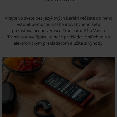
Vitajte vo svete bez jazykových bariér! Môžete do neho
vstúpiť pomocou nášho inovatívneho setu
pozostávajúceho z Vasco Translator E1 a Vasco
Translator V4. Spárujte naše prekladacie slúchadlá s
elektronickým prekladačom a užite si výhody!