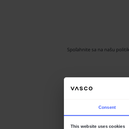
Spoľahnite sa na našu polit
Consent
Buďte si istí, že váš 
This website uses cookies