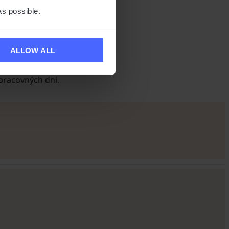
as possible.
ALLOW ALL
pracovných dní.