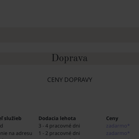
Doprava
CENY DOPRAVY
ľ služieb
Dodacia lehota
Ceny
rd
3 - 4 pracovné dni
zadarmo*
enie na adresu
1 - 2 pracovné dni
zadarmo*