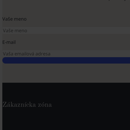
Vaše meno
E-mail
Zákaznícka zóna