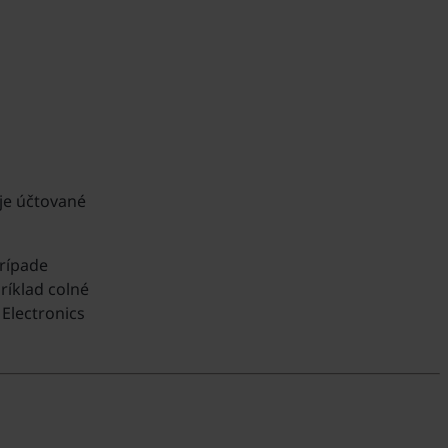
je účtované
prípade
ríklad colné
 Electronics