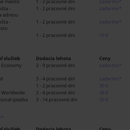
né miesto
1 - 2 pracovné dni
zadarmo*
šta -
1 - 2 pracovné dni
zadarmo*
a adresu
šta -
1 - 2 pracovné dni
zadarmo*
esto
1 - 2 pracovné dni
10 €
ľ služieb
Dodacia lehota
Ceny
s Economy
2 - 9 pracovné dni
zadarmo*
rd
3 - 4 pracovné dni
zadarmo*
1 - 2 pracovné dni
30 €
 Worldwide
2 - 4 pracovné dni
49 €
ional (platba
3 - 14 pracovné dni
50 €
**
ľ služieb
Dodacia lehota
Ceny