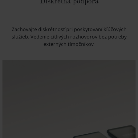
Diskrétna podpora
Zachovajte diskrétnosť pri poskytovaní kľúčových
služieb. Vedenie citlivých rozhovorov bez potreby
externých tlmočníkov.