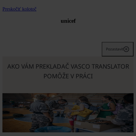
Preskočiť kolotoč
unicef
Pozastaviť
AKO VÁM PREKLADAČ VASCO TRANSLATOR
POMÔŽE V PRÁCI