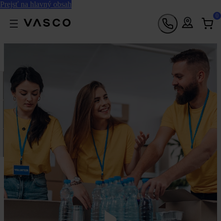
Prejsť na hlavný obsah
0