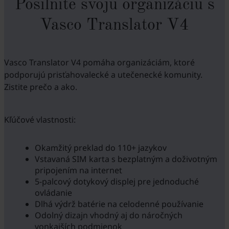
Posilnite svoju organizáciu s
Vasco Translator V4
Vasco Translator V4 pomáha organizáciám, ktoré
podporujú prisťahovalecké a utečenecké komunity.
Zistite prečo a ako.
Kľúčové vlastnosti:
Okamžitý preklad do 110+ jazykov
Vstavaná SIM karta s bezplatným a doživotným
pripojením na internet
5-palcový dotykový displej pre jednoduché
ovládanie
Dlhá výdrž batérie na celodenné používanie
Odolný dizajn vhodný aj do náročných
vonkajších podmienok