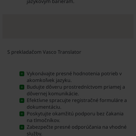
jazykovým bariéram.
S prekladačom Vasco Translator
Vykonávajte presné hodnotenia potrieb v
akomkoľvek jazyku.
Budujte dôveru prostredníctvom priamej a
dôvernej komunikácie.
Efektívne spracujte registračné formuláre a
dokumentáciu.
Poskytujte okamžitú podporu bez čakania
na tlmočníkov.
Zabezpečte presné odporúčania na vhodné
služby.