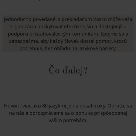
Jednoducho povedané, s prekladačom Vasco môže vaša
organizácia poskytovať efektívnejšiu a dôstojnejšiu
podporu prisťahovaleckým komunitám. Spojme sa a
zabezpečme, aby každý človek dostal pomoc, ktorú
potrebuje, bez ohľadu na jazykové bariéry.
Čo ďalej?
Hovoriť viac ako 80 jazykmi je na dosah ruky. Obráťte sa
na nás a porozprávame sa o ponuke prispôsobenej
vašim potrebám.