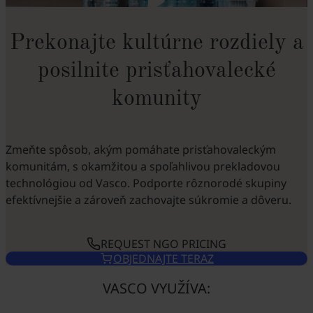
Prekonajte kultúrne rozdiely a
posilnite prisťahovalecké
komunity
Zmeňte spôsob, akým pomáhate prisťahovaleckým
komunitám, s okamžitou a spoľahlivou prekladovou
technológiou od Vasco. Podporte rôznorodé skupiny
efektívnejšie a zároveň zachovajte súkromie a dôveru.
REQUEST NGO PRICING
OBJEDNAJTE TERAZ
VASCO VYUŽÍVA: