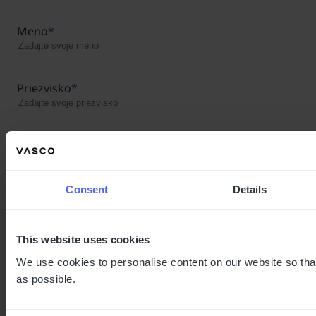
Meno
*
Priezvisko
*
Firemný e-mail
*
Consent
Details
Telefónne číslo
*
This website uses cookies
We use cookies to personalise content on our website so tha
*
Povinné
as possible.