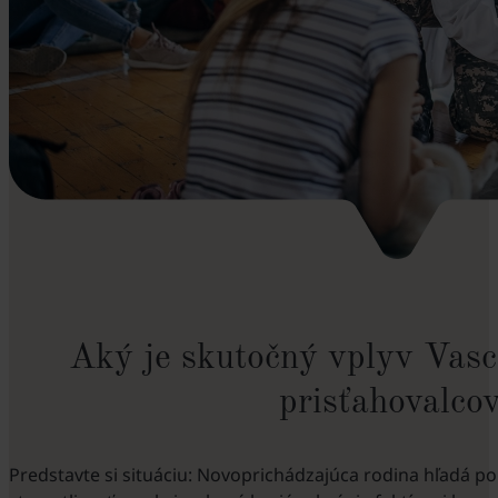
Aký je skutočný vplyv Vasc
prisťahovalco
Predstavte si situáciu: Novoprichádzajúca rodina hľadá 