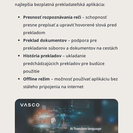
najlepšia bezplatná prekladateľská aplikácia:
Presnosť rozpoznávania reči
– schopnosť
presne prepísať a upraviť hovorené slová pred
prekladom
Preklad dokumentov
– podpora pre
prekladanie súborov a dokumentov na cestách
História prekladov
– ukladanie
predchádzajúcich prekladov pre budúce
použitie
Offline režim
– možnosť používať aplikáciu bez
stáleho pripojenia na internet