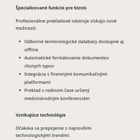
Špecializované funkcie pre biznis
Profesionálne prekladové nástroje získajú nové
možnosti:
Odborné terminologické databázy dostupné aj
offline
Automatické formátovanie dokumentov
rôznych typov
Integrácia s firemnými komunikačnými
platformami
Preklad v reálnom čase určený
medzinárodným konferenciám
Vznikajúce technológie
Očakáva sa prepojenie s najnovšími
technologickými trendmi: