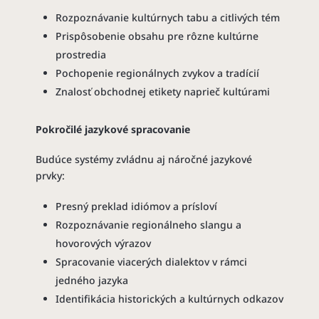
Rozpoznávanie kultúrnych tabu a citlivých tém
Prispôsobenie obsahu pre rôzne kultúrne
prostredia
Pochopenie regionálnych zvykov a tradícií
Znalosť obchodnej etikety naprieč kultúrami
Pokročilé jazykové spracovanie
Budúce systémy zvládnu aj náročné jazykové
prvky:
Presný preklad idiómov a prísloví
Rozpoznávanie regionálneho slangu a
hovorových výrazov
Spracovanie viacerých dialektov v rámci
jedného jazyka
Identifikácia historických a kultúrnych odkazov