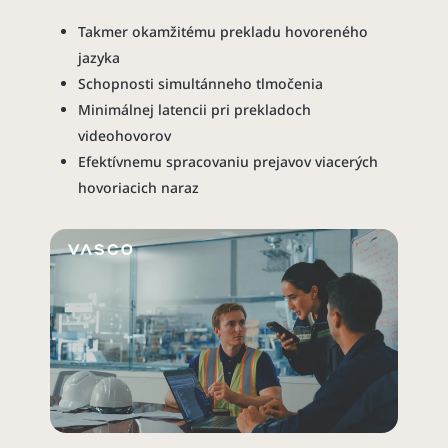
Takmer okamžitému prekladu hovoreného
jazyka
Schopnosti simultánneho tlmočenia
Minimálnej latencii pri prekladoch
videohovorov
Efektívnemu spracovaniu prejavov viacerých
hovoriacich naraz