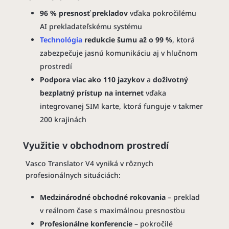
96 % presnosť prekladov
vďaka pokročilému
AI prekladateľskému systému
Technológia
redukcie šumu až o 99 %
, ktorá
zabezpečuje jasnú komunikáciu aj v hlučnom
prostredí
Podpora viac ako 110 jazykov
a
doživotný
bezplatný prístup na internet
vďaka
integrovanej SIM karte, ktorá funguje v takmer
200 krajinách
Využitie v obchodnom prostredí
Vasco Translator V4 vyniká v rôznych
profesionálnych situáciách:
Medzinárodné obchodné rokovania
– preklad
v reálnom čase s maximálnou presnosťou
Profesionálne konferencie
– pokročilé