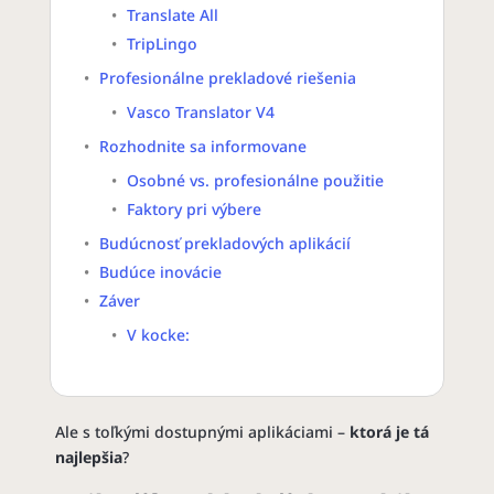
Translate All
TripLingo
Profesionálne prekladové riešenia
Vasco Translator V4
Rozhodnite sa informovane
Osobné vs. profesionálne použitie
Faktory pri výbere
Budúcnosť prekladových aplikácií
Budúce inovácie
Záver
V kocke:
Ale s toľkými dostupnými aplikáciami –
ktorá je tá
najlepšia
?