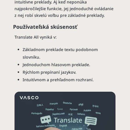
intuitívne preklady. Aj keď neponúka
najpokročilejšie funkcie, jej jednoduché ovládanie
z nej robí skvelú voľbu pre základné preklady.
Používateľská skúsenosť
Translate All vyniká v:
Základnom preklade textu podobnom
slovníku.
Jednoduchom hlasovom preklade.
Rýchlom prepínaní jazykov.
Intuitívnom a prehľadnom rozhraní.