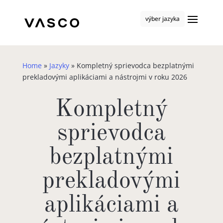
výber jazyka
Home
»
Jazyky
»
Kompletný sprievodca bezplatnými
prekladovými aplikáciami a nástrojmi v roku 2026
Kompletný
sprievodca
bezplatnými
prekladovými
aplikáciami a