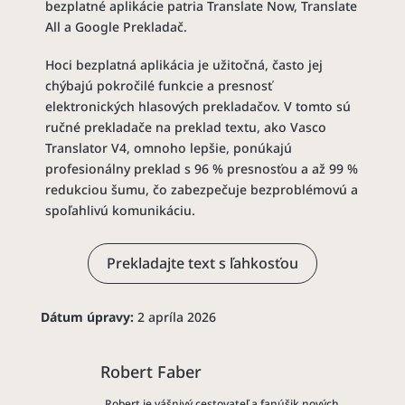
bezplatné aplikácie patria Translate Now, Translate
All a Google Prekladač.
Hoci bezplatná aplikácia je užitočná, často jej
chýbajú pokročilé funkcie a presnosť
elektronických hlasových prekladačov. V tomto sú
ručné prekladače na preklad textu, ako Vasco
Translator V4, omnoho lepšie, ponúkajú
profesionálny preklad s 96 % presnosťou a až 99 %
redukciou šumu, čo zabezpečuje bezproblémovú a
spoľahlivú komunikáciu.
Prekladajte text s ľahkosťou
Dátum úpravy:
2 apríla 2026
Robert Faber
Robert je vášnivý cestovateľ a fanúšik nových