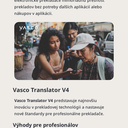
elektronické prekladače mimoriadnu presnosť
prekladov bez potreby ďalších aplikácií alebo
nákupov v aplikácii.
Vasco Translator V4
Vasco Translator V4
predstavuje najnovšiu
inováciu v prekladovej technológii a nastavuje
nové štandardy pre profesionálne prekladače.
Výhody pre profesionálov