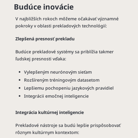
Budúce inovácie
V najbližších rokoch môžeme očakávať významné
pokroky v oblasti prekladových technológií:
Zlepšená presnosť prekladu
Budúce prekladové systémy sa priblížia takmer
ľudskej presnosti vďaka:
Vylepšeným neurónovým sieťam
Rozšíreným tréningovým datasetom
Lepšiemu pochopeniu jazykových pravidiel
Integrácii emočnej inteligencie
Integrácia kultúrnej inteligencie
Prekladové nástroje sa budú lepšie prispôsobovať
rôznym kultúrnym kontextom: