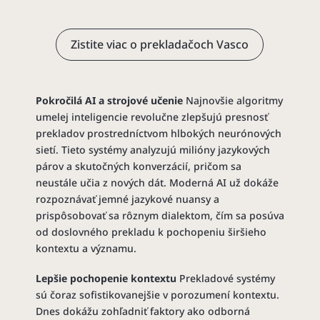
Zistite viac o prekladačoch Vasco
Pokročilá AI a strojové učenie
Najnovšie algoritmy
umelej inteligencie revolučne zlepšujú presnosť
prekladov prostredníctvom hlbokých neurónových
sietí. Tieto systémy analyzujú milióny jazykových
párov a skutočných konverzácií, pričom sa
neustále učia z nových dát. Moderná AI už dokáže
rozpoznávať jemné jazykové nuansy a
prispôsobovať sa rôznym dialektom, čím sa posúva
od doslovného prekladu k pochopeniu širšieho
kontextu a významu.
Lepšie pochopenie kontextu
Prekladové systémy
sú čoraz sofistikovanejšie v porozumení kontextu.
Dnes dokážu zohľadniť faktory ako odborná