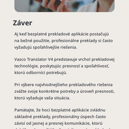
Záver
Aj keď bezplatné prekladové aplikácie postačujú
na bežné použitie, profesionálne preklady si často
vyžadujú spoľahlivejšie riešenia.
Vasco Translator V4 predstavuje vrchol prekladovej
technológie, poskytujúc presnosť a spoľahlivosť,
ktorú odborníci potrebujú.
Pri výbere najvhodnejšieho prekladového riešenia
zvážte svoje konkrétne potreby a úroveň presnosti,
ktorú vyžaduje vaša situácia.
Pamätajte, že hoci bezplatné aplikácie zvládnu
základné preklady, profesionálny úspech často
závisí od jasnej a presnej komunikácie, ktorú