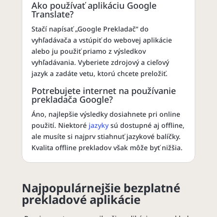
Ako používať aplikáciu Google
Translate?
Stačí napísať „Google Prekladač“ do
vyhľadávača a vstúpiť do webovej aplikácie
alebo ju použiť priamo z výsledkov
vyhľadávania. Vyberiete zdrojový a cieľový
jazyk a zadáte vetu, ktorú chcete preložiť.
Potrebujete internet na používanie
prekladača Google?
Áno, najlepšie výsledky dosiahnete pri online
použití. Niektoré
jazyky
sú dostupné aj offline,
ale musíte si najprv stiahnuť jazykové balíčky.
Kvalita offline prekladov však môže byť nižšia.
Najpopulárnejšie bezplatné
prekladové aplikácie