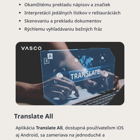
Okamžitému prekladu nápisov a značiek
Interpretácii jedálnych lístkov v reštauráciách
Skenovaniu a prekladu dokumentov
Rýchlemu vyhľadávaniu bežných fráz
Translate All
Aplikácia
Translate All
, dostupná používateľom iOS
aj Android, sa zameriava na jednoduché a