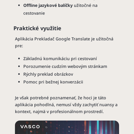
Offline jazykové balíčky
užitočné na
cestovanie
Praktické využitie
Aplikácia Prekladač Google Translate je užitočná
pre:
Základnú komunikáciu pri cestovaní
Porozumenie cudzím webovým stránkam
Rýchly preklad obrázkov
Pomoc pri bežnej konverzácii
Je však potrebné poznamenať, že hoci je táto
aplikácia pohodlná, nemusí vždy zachytiť nuansy a
kontext, najmä v profesionálnom prostredí.