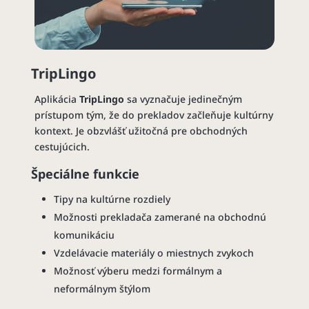
TripLingo
Aplikácia
TripLingo
sa vyznačuje jedinečným
prístupom tým, že do prekladov začleňuje kultúrny
kontext. Je obzvlášť užitočná pre obchodných
cestujúcich.
Špeciálne funkcie
Tipy na kultúrne rozdiely
Možnosti prekladača zamerané na obchodnú
komunikáciu
Vzdelávacie materiály o miestnych zvykoch
Možnosť výberu medzi formálnym a
neformálnym štýlom