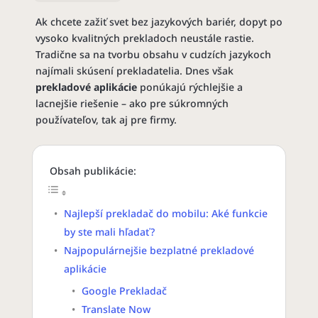
Ak chcete zažiť svet bez jazykových bariér, dopyt po
vysoko kvalitných prekladoch neustále rastie.
Tradične sa na tvorbu obsahu v cudzích jazykoch
najímali skúsení prekladatelia. Dnes však
prekladové aplikácie
ponúkajú rýchlejšie a
lacnejšie riešenie – ako pre súkromných
používateľov, tak aj pre firmy.
Obsah publikácie:
Najlepší prekladač do mobilu: Aké funkcie
by ste mali hľadať?
Najpopulárnejšie bezplatné prekladové
aplikácie
Google Prekladač
Translate Now