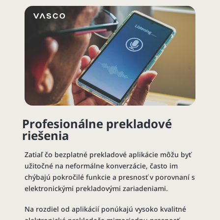
Profesionálne prekladové
riešenia
Zatiaľ čo bezplatné prekladové aplikácie môžu byť
užitočné na neformálne konverzácie, často im
chýbajú pokročilé funkcie a presnosť v porovnaní s
elektronickými prekladovými zariadeniami.
Na rozdiel od aplikácií ponúkajú vysoko kvalitné