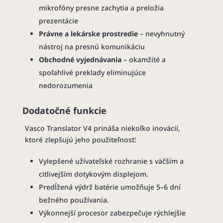
mikrofóny presne zachytia a preložia
prezentácie
Právne a lekárske prostredie
– nevyhnutný
nástroj na presnú komunikáciu
Obchodné vyjednávania
– okamžité a
spoľahlivé preklady eliminujúce
nedorozumenia
Dodatočné funkcie
Vasco Translator V4 prináša niekoľko inovácií,
ktoré zlepšujú jeho použiteľnosť:
Vylepšené užívateľské rozhranie s väčším a
citlivejším dotykovým displejom.
Predĺžená výdrž batérie umožňuje 5–6 dní
bežného používania.
Výkonnejší procesor zabezpečuje rýchlejšie