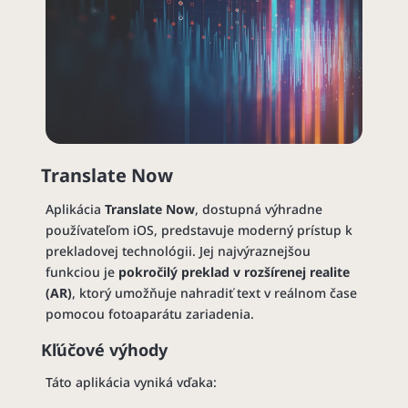
Translate Now
Aplikácia
Translate Now
, dostupná výhradne
používateľom iOS, predstavuje moderný prístup k
prekladovej technológii. Jej najvýraznejšou
funkciou je
pokročilý preklad v rozšírenej realite
(AR)
, ktorý umožňuje nahradiť text v reálnom čase
pomocou fotoaparátu zariadenia.
Kľúčové výhody
Táto aplikácia vyniká vďaka: