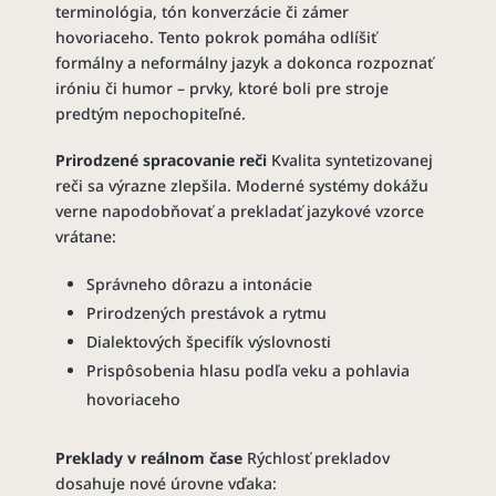
terminológia, tón konverzácie či zámer
hovoriaceho. Tento pokrok pomáha odlíšiť
formálny a neformálny jazyk a dokonca rozpoznať
iróniu či humor – prvky, ktoré boli pre stroje
predtým nepochopiteľné.
Prirodzené spracovanie reči
Kvalita syntetizovanej
reči sa výrazne zlepšila. Moderné systémy dokážu
verne napodobňovať a prekladať jazykové vzorce
vrátane:
Správneho dôrazu a intonácie
Prirodzených prestávok a rytmu
Dialektových špecifík výslovnosti
Prispôsobenia hlasu podľa veku a pohlavia
hovoriaceho
Preklady v reálnom čase
Rýchlosť prekladov
dosahuje nové úrovne vďaka: