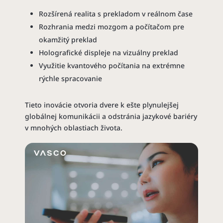
Rozšírená realita s prekladom v reálnom čase
Rozhrania medzi mozgom a počítačom pre
okamžitý preklad
Holografické displeje na vizuálny preklad
Využitie kvantového počítania na extrémne
rýchle spracovanie
Tieto inovácie otvoria dvere k ešte plynulejšej
globálnej komunikácii a odstránia jazykové bariéry
v mnohých oblastiach života.